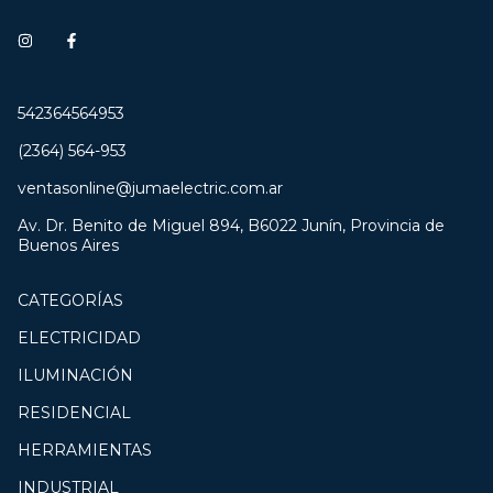
542364564953
(2364) 564-953
ventasonline@jumaelectric.com.ar
Av. Dr. Benito de Miguel 894, B6022 Junín, Provincia de
Buenos Aires
CATEGORÍAS
ELECTRICIDAD
ILUMINACIÓN
RESIDENCIAL
HERRAMIENTAS
INDUSTRIAL