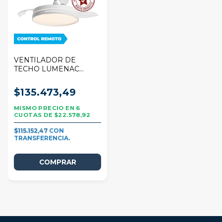
VENTILADOR DE
TECHO LUMENAC
SMART BLANCO
$135.473,49
6
$22.578,92
$115.152,47