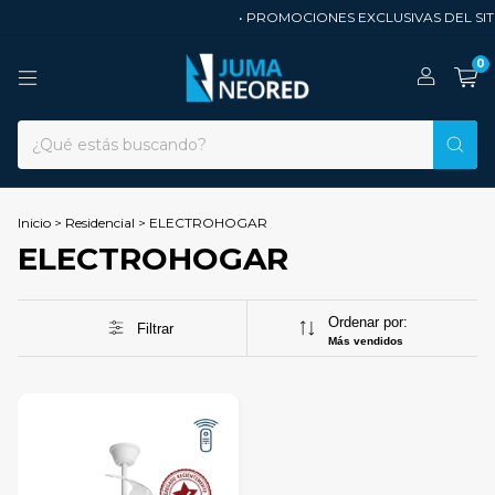
• PROMOCIONES EXCLUSIVAS DEL SITI
0
Inicio
>
Residencial
>
ELECTROHOGAR
ELECTROHOGAR
Ordenar por:
Filtrar
Más vendidos