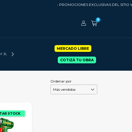
• PROMOCIONES EXCLUSIVAS DEL SITIO WE
0
MERCADO LIBRE
⚡ JUMA-OFF
COTIZÁ TU OBRA
Ordenar por