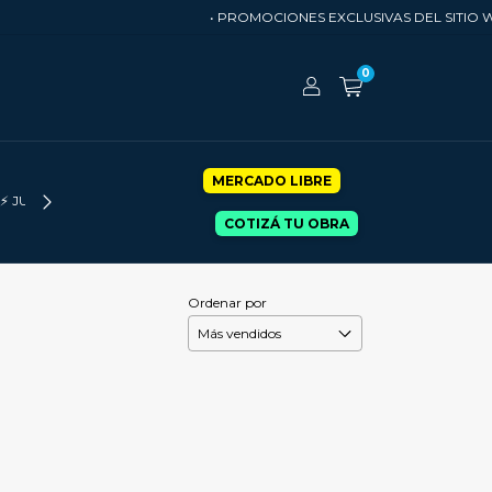
• PROMOCIONES EXCLUSIVAS DEL SITIO WE
0
MERCADO LIBRE
⚡ JUMA-OFF
COTIZÁ TU OBRA
Ordenar por