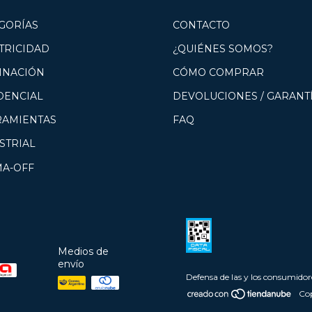
GORÍAS
CONTACTO
TRICIDAD
¿QUIÉNES SOMOS?
INACIÓN
CÓMO COMPRAR
DENCIAL
DEVOLUCIONES / GARANT
AMIENTAS
FAQ
STRIAL
MA-OFF
Medios de
envío
Defensa de las y los consumidor
Cop