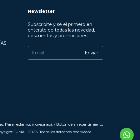
Newsletter
Subscribite y sé el primero en
enterate de todas las novedad,
descuentos y promociones.
ÍAS
es. Para reclamos
ingresá acá.
/
Botón de arrepentimiento
yright JUMA - 2026. Todos los derechos reservados.