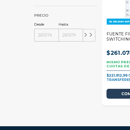
PRECIO
Desde
Hasta
FUENTE F
SWITCHING
EMTRADA 1
SALIDA 24
$261.07
$221.912,99