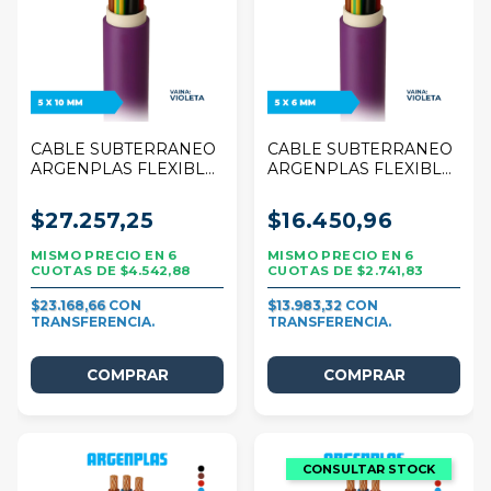
CABLE SUBTERRANEO
CABLE SUBTERRANEO
ARGENPLAS FLEXIBLE
ARGENPLAS FLEXIBLE
5 X 10 MM VIOLETA
5 X 6 MM VIOLETA POR
POR 1 METRO
1 METRO
$27.257,25
$16.450,96
6
6
$4.542,88
$2.741,83
$23.168,66
$13.983,32