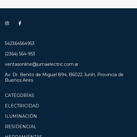
542364564953
(2364) 564-953
ventasonline@jumaelectric.com.ar
Av. Dr. Benito de Miguel 894, B6022 Junín, Provincia de
Buenos Aires
CATEGORÍAS
ELECTRICIDAD
ILUMINACIÓN
RESIDENCIAL