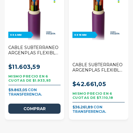
CABLE SUBTERRANEO
ARGENPLAS FLEXIBLE
5 X 4 MM VIOLETA POR
1 METRO
CABLE SUBTERRANEO
$11.603,59
ARGENPLAS FLEXIBLE
5 X 16 MM VIOLETA POR
6
1 METRO
$1.933,93
$42.661,05
$9.863,05
6
$7.110,18
$36.261,89