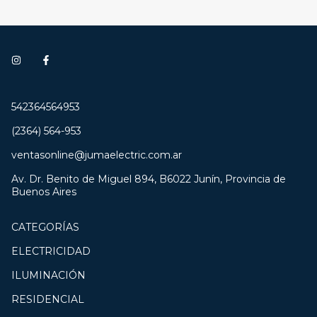
542364564953
(2364) 564-953
ventasonline@jumaelectric.com.ar
Av. Dr. Benito de Miguel 894, B6022 Junín, Provincia de
Buenos Aires
CATEGORÍAS
ELECTRICIDAD
ILUMINACIÓN
RESIDENCIAL