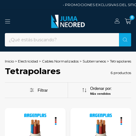
• PROMOCIONES EXCLUSIVAS DEL SITIO
0
Inicio
>
Electricidad
>
Cables Normalizados
>
Subterraneos
>
Tetrapolares
Tetrapolares
6 productos
Ordenar por:
Filtrar
Más vendidos