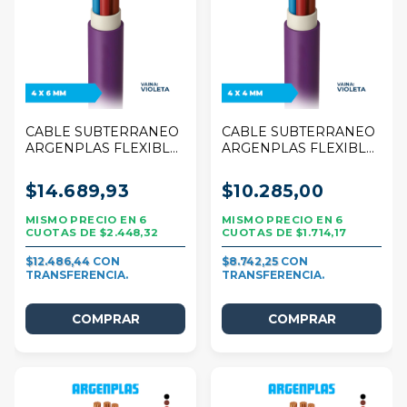
CABLE SUBTERRANEO
CABLE SUBTERRANEO
ARGENPLAS FLEXIBLE
ARGENPLAS FLEXIBLE
4 X 6 MM VIOLETA POR
4 X 4 MM VIOLETA POR
1 METRO
1 METRO
$14.689,93
$10.285,00
6
6
$2.448,32
$1.714,17
$12.486,44
$8.742,25