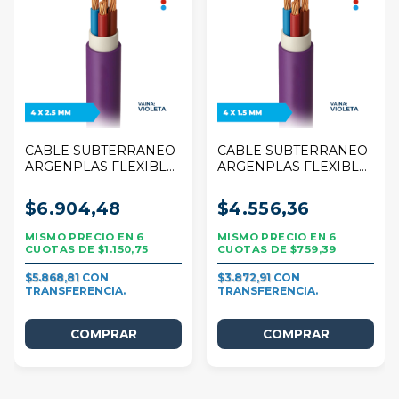
CABLE SUBTERRANEO
CABLE SUBTERRANEO
ARGENPLAS FLEXIBLE
ARGENPLAS FLEXIBLE
4 X 2,5 MM VIOLETA
4 X 1,5 MM VIOLETA
POR 1 METRO
POR 1 METRO
$6.904,48
$4.556,36
6
6
$1.150,75
$759,39
$5.868,81
$3.872,91